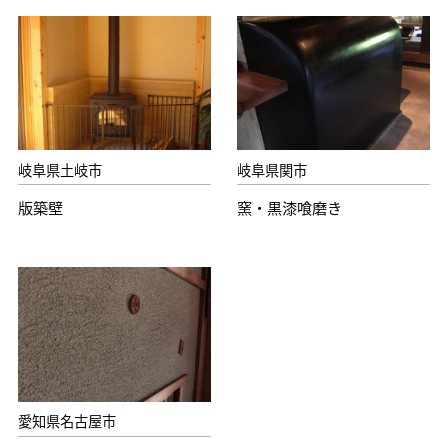
岐阜県土岐市
岐阜県関市
版築壁
窯・黒漆喰磨き
愛知県名古屋市