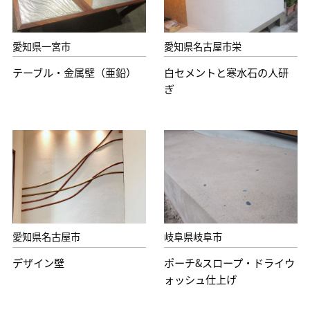
愛知県一宮市
愛知県名古屋市栄
テーブル・金属壁（亜鉛）
白セメントと寒水石の人研
ぎ
愛知県名古屋市
岐阜県岐阜市
デザイン壁
ポーチ&スロープ・ドライウ
ォッシュ仕上げ