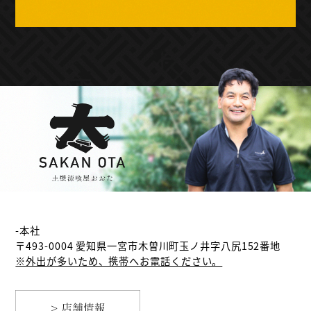
-本社
〒493-0004 愛知県一宮市木曽川町玉ノ井字八尻152番地
※外出が多いため、携帯へお電話ください。